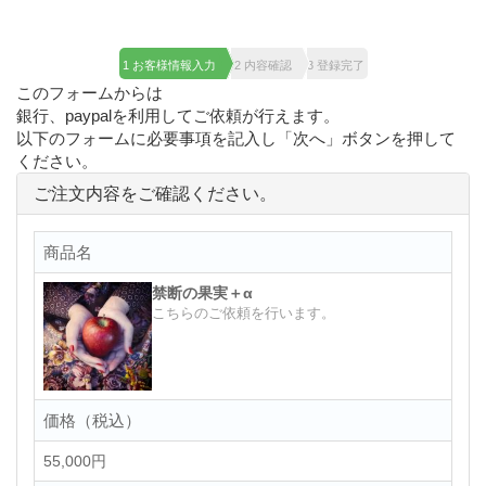
1 お客様情報入力
2 内容確認
3 登録完了
このフォームからは
銀行、paypalを利用してご依頼が行えます。
以下のフォームに必要事項を記入し「次へ」ボタンを押して
ください。
ご注文内容をご確認ください。
商品名
禁断の果実＋α
こちらのご依頼を行います。
価格（税込）
55,000円