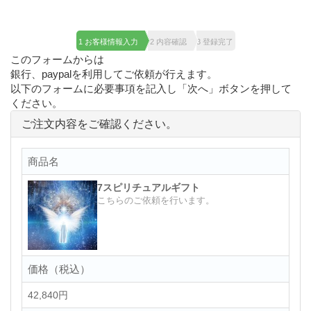
1 お客様情報入力
2 内容確認
3 登録完了
このフォームからは
銀行、paypalを利用してご依頼が行えます。
以下のフォームに必要事項を記入し「次へ」ボタンを押して
ください。
ご注文内容をご確認ください。
商品名
7スピリチュアルギフト
こちらのご依頼を行います。
価格（税込）
42,840円