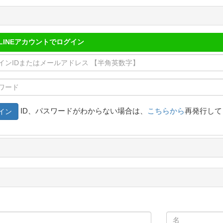
LINEアカウントでログイン
ID、パスワードがわからない場合は、
こちらから
再発行して
イン