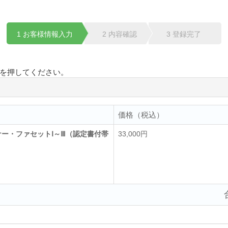
1 お客様情報入力
2 内容確認
3 登録完了
を押してください。
価格（税込）
ー・ファセットⅠ～Ⅲ（認定書付帯
33,000円