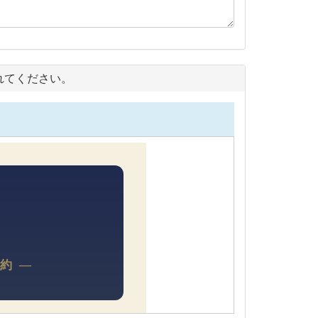
れてください。
約 —