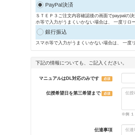
PayPal決済
ＳＴＥＰ３ご注文内容確認後の画面でpaypal
ホ等で入力がうまくいかない場合は、 一度リロ
銀行振込
スマホ等で入力がうまくいかない場合は、 一度
下記の情報についても、ご記入ください。
マニュアルはDL対応のみです
伝授希望日を第三希望まで
※例 
伝達事項