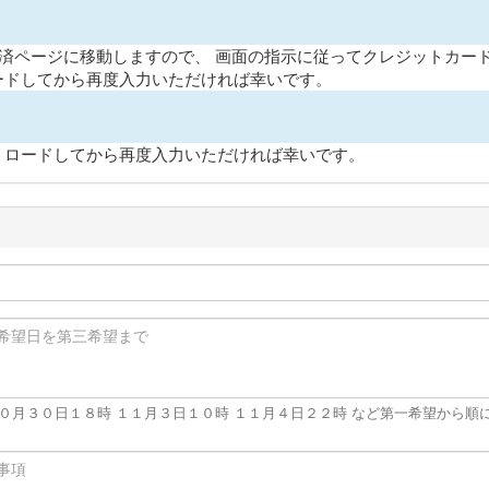
の決済ページに移動しますので、 画面の指示に従ってクレジットカー
ードしてから再度入力いただければ幸いです。
リロードしてから再度入力いただければ幸いです。
１０月３０日１８時 １１月３日１０時 １１月４日２２時 など第一希望から