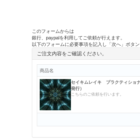
このフォームからは
銀行、paypalを利用してご依頼が行えます。
以下のフォームに必要事項を記入し「次へ」ボタン
ご注文内容をご確認ください。
商品名
セイキムレイキ プラクティショナ
発行）
こちらのご依頼を行います。